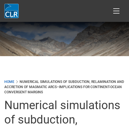
Přejít
k
hlavnímu
obsahu
HOME
NUMERICAL SIMULATIONS OF SUBDUCTION, RELAMINATION AND
ACCRETION OF MAGMATIC ARCS–IMPLICATIONS FOR CONTINENT-OCEAN
CONVERGENT MARGINS
Numerical simulations
of subduction,