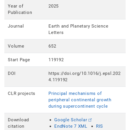
Year of
2025
Publication
Journal
Earth and Planetary Science
Letters
Volume
652
Start Page
119192
DOI
https://doi.org/10.1016/j.epsl.202
4.119192
CLR projects
Principal mechanisms of
peripheral continental growth
during supercontinent cycle
Download
Google Scholar
citation
EndNote 7 XML
RIS