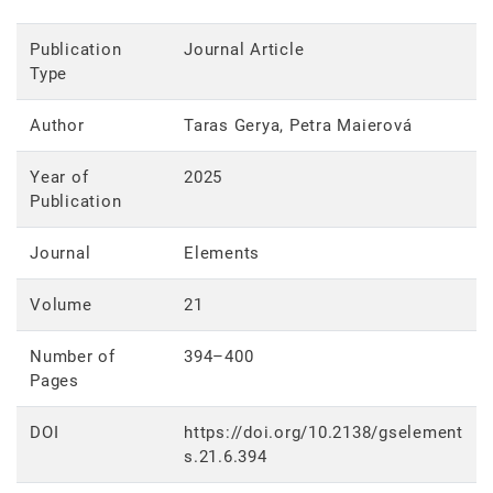
Publication
Journal Article
Type
Author
Taras Gerya, Petra Maierová
Year of
2025
Publication
Journal
Elements
Volume
21
Number of
394–400
Pages
DOI
https://doi.org/10.2138/gselement
s.21.6.394