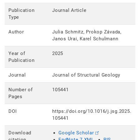
Publication
Journal Article
Type
Author
Julia Schmitz, Prokop Závada,
Janos Urai, Karel Schulmann
Year of
2025
Publication
Journal
Journal of Structural Geology
Number of
105441
Pages
DOI
https://doi.org/10.1016/j.jsg.2025.
105441
Download
Google Scholar
citation
EndNote 7 XML
RIS