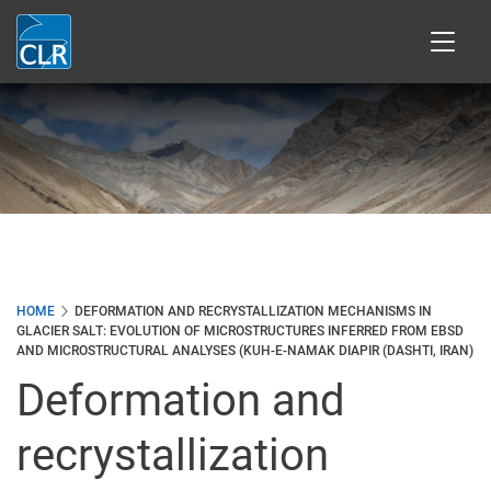
Přejít
k
hlavnímu
obsahu
HOME
DEFORMATION AND RECRYSTALLIZATION MECHANISMS IN
GLACIER SALT: EVOLUTION OF MICROSTRUCTURES INFERRED FROM EBSD
AND MICROSTRUCTURAL ANALYSES (KUH-E-NAMAK DIAPIR (DASHTI, IRAN)
Deformation and
recrystallization